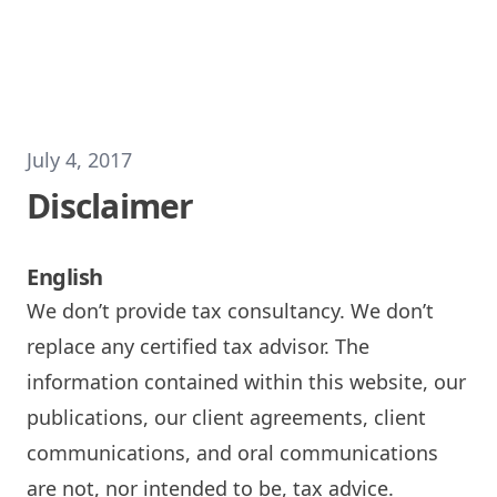
Skip to content
July 4, 2017
Disclaimer
English
We don’t provide tax consultancy. We don’t
replace any certified tax advisor. The
information contained within this website, our
publications, our client agreements, client
communications, and oral communications
are not, nor intended to be, tax advice.