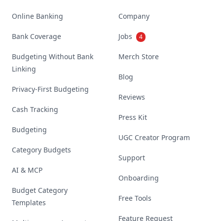
Online Banking
Company
Bank Coverage
Jobs
4
Budgeting Without Bank
Merch Store
Linking
Blog
Privacy-First Budgeting
Reviews
Cash Tracking
Press Kit
Budgeting
UGC Creator Program
Category Budgets
Support
AI & MCP
Onboarding
Budget Category
Free Tools
Templates
Feature Request