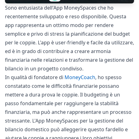
Sono entusiasta dell'App MoneySpaces che ho
recentemente sviluppato e reso disponibile. Questa
app rappresenta un ottimo modo per rendere
semplice e privo di stress la pianificazione del budget
per le coppie. L'app è user-friendly e facile da utilizzare,
ed è in grado di contribuire a creare armonia
finanziaria nelle relazioni e trasformare la gestione del
bilancio in un progetto condiviso.
In qualità di fondatore di
MoneyCoach
, ho spesso
constatato come le difficoltà finanziarie possano
mettere a dura prova le coppie. Il budgeting è un
passo fondamentale per raggiungere la stabilità
finanziaria, ma può anche rappresentare un processo
stressante. L'App MoneySpaces per la gestione del
bilancio domestico può alleggerire questo fardello e
aiutare le coppie a raggiungere i loro obiettivi