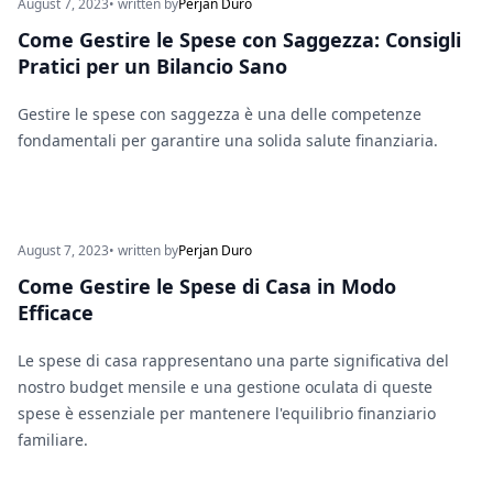
August 7, 2023
• written by
Perjan Duro
Come Gestire le Spese con Saggezza: Consigli
Pratici per un Bilancio Sano
Gestire le spese con saggezza è una delle competenze
fondamentali per garantire una solida salute finanziaria.
August 7, 2023
• written by
Perjan Duro
Come Gestire le Spese di Casa in Modo
Efficace
Le spese di casa rappresentano una parte significativa del
nostro budget mensile e una gestione oculata di queste
spese è essenziale per mantenere l'equilibrio finanziario
familiare.