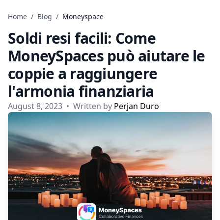
Skip to content
Home
/
Blog
/
Moneyspace
Soldi resi facili: Come
MoneySpaces può aiutare le
coppie a raggiungere
l'armonia finanziaria
August 8, 2023
•
Written by
Perjan Duro