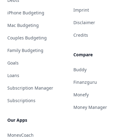
Debts
Imprint
iPhone Budgeting
Disclaimer
Mac Budgeting
Credits
Couples Budgeting
Family Budgeting
Compare
Goals
Buddy
Loans
Finanzguru
Subscription Manager
Monefy
Subscriptions
Money Manager
Our Apps
MoneyCoach