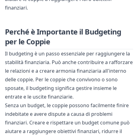
finanziari.
Perché è Importante il Budgeting
per le Coppie
Il budgeting è un passo essenziale per raggiungere la
stabilità finanziaria. Può anche contribuire a rafforzare
le relazioni e a creare armonia finanziaria all'interno
delle coppie. Per le coppie che convivono o sono
sposate, il budgeting significa gestire insieme le
entrate e le uscite finanziarie.
Senza un budget, le coppie possono facilmente finire
indebitate e avere dispute a causa di problemi
finanziari. Creare e rispettare un budget comune può
aiutare a raggiungere obiettivi finanziari, ridurre il