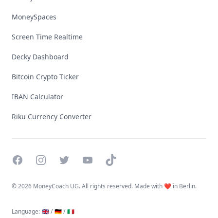
MoneySpaces
Screen Time Realtime
Decky Dashboard
Bitcoin Crypto Ticker
IBAN Calculator
Riku Currency Converter
Facebook
Instagram
Twitter
YouTube
TikTok
©
2026 MoneyCoach UG. All rights reserved. Made with ❤️ in Berlin.
Language
:
🇬🇧 /
🇩🇪 /
🇮🇹