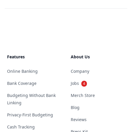
Footer
Features
About Us
Online Banking
Company
Bank Coverage
Jobs
4
Budgeting Without Bank
Merch Store
Linking
Blog
Privacy-First Budgeting
Reviews
Cash Tracking
Press Kit