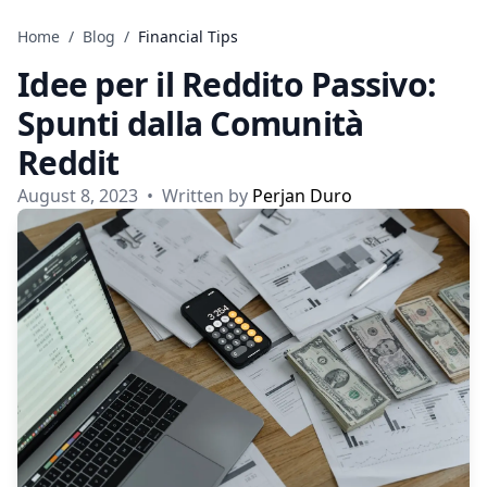
Skip to content
Home
/
Blog
/
Financial Tips
Idee per il Reddito Passivo:
Spunti dalla Comunità
Reddit
August 8, 2023
•
Written by
Perjan Duro