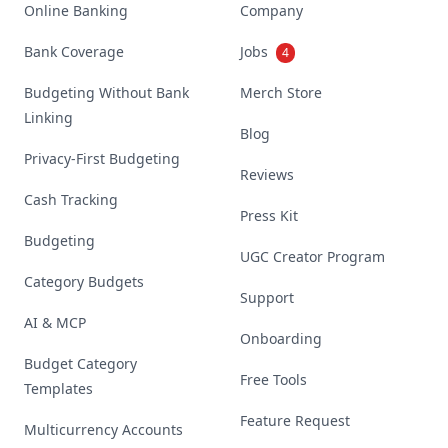
Online Banking
Company
Bank Coverage
Jobs
4
Budgeting Without Bank
Merch Store
Linking
Blog
Privacy-First Budgeting
Reviews
Cash Tracking
Press Kit
Budgeting
UGC Creator Program
Category Budgets
Support
AI & MCP
Onboarding
Budget Category
Free Tools
Templates
Feature Request
Multicurrency Accounts