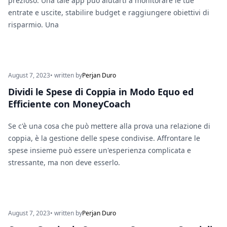
prezioso. Una tale app può aiutarti a monitorare le tue
entrate e uscite, stabilire budget e raggiungere obiettivi di
risparmio. Una
August 7, 2023
• written by
Perjan Duro
Dividi le Spese di Coppia in Modo Equo ed
Efficiente con MoneyCoach
Se c'è una cosa che può mettere alla prova una relazione di
coppia, è la gestione delle spese condivise. Affrontare le
spese insieme può essere un'esperienza complicata e
stressante, ma non deve esserlo.
August 7, 2023
• written by
Perjan Duro