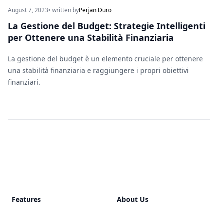
August 7, 2023
• written by
Perjan Duro
La Gestione del Budget: Strategie Intelligenti
per Ottenere una Stabilità Finanziaria
La gestione del budget è un elemento cruciale per ottenere
una stabilità finanziaria e raggiungere i propri obiettivi
finanziari.
Footer
Features
About Us