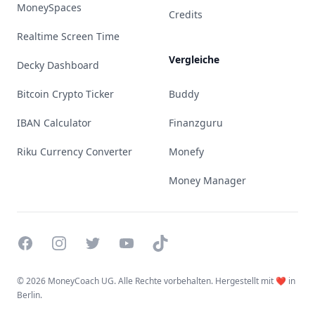
MoneySpaces
Credits
Realtime Screen Time
Vergleiche
Decky Dashboard
Bitcoin Crypto Ticker
Buddy
IBAN Calculator
Finanzguru
Riku Currency Converter
Monefy
Money Manager
Facebook
Instagram
Twitter
YouTube
TikTok
©
2026 MoneyCoach UG. Alle Rechte vorbehalten. Hergestellt mit ❤️ in
Berlin.