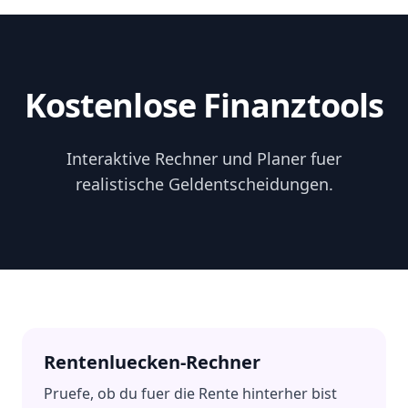
Skip to content
Kostenlose Finanztools
Interaktive Rechner und Planer fuer
realistische Geldentscheidungen.
Rentenluecken-Rechner
Pruefe, ob du fuer die Rente hinterher bist