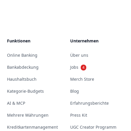
Footer
Funktionen
Unternehmen
Online Banking
Über uns
Bankabdeckung
Jobs
4
Haushaltsbuch
Merch Store
Kategorie-Budgets
Blog
AI & MCP
Erfahrungsberichte
Mehrere Währungen
Press Kit
Kreditkartenmanagement
UGC Creator Programm