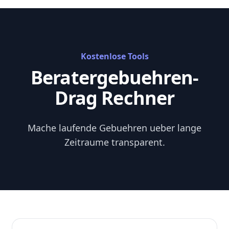
Skip to content
Kostenlose Tools
Beratergebuehren-
Drag Rechner
Mache laufende Gebuehren ueber lange
Zeitraume transparent.