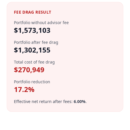
FEE DRAG RESULT
Portfolio without advisor fee
$1,573,103
Portfolio after fee drag
$1,302,155
Total cost of fee drag
$270,949
Portfolio reduction
17.2
%
Effective net return after fees:
6.00
%
.