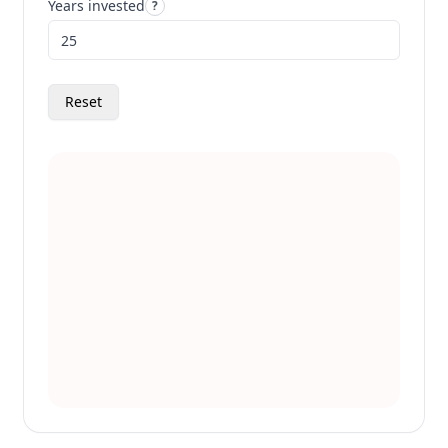
Years invested
?
Reset