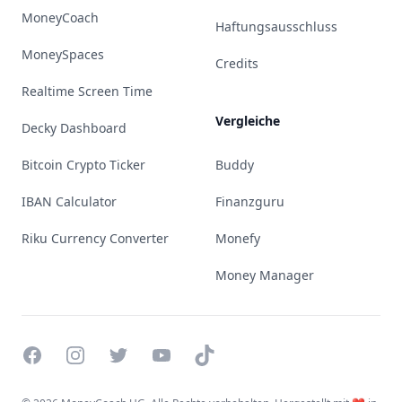
MoneyCoach
Haftungsausschluss
MoneySpaces
Credits
Realtime Screen Time
Vergleiche
Decky Dashboard
Bitcoin Crypto Ticker
Buddy
IBAN Calculator
Finanzguru
Riku Currency Converter
Monefy
Money Manager
Facebook
Instagram
Twitter
YouTube
TikTok