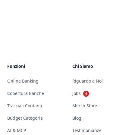
Footer
Funzioni
Chi Siamo
Online Banking
Riguardo a Noi
Copertura Banche
Jobs
4
Traccia i Contanti
Merch Store
Budget Categoria
Blog
AI & MCP
Testimonianze