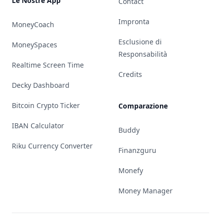
Le Nostre App
Contact
Impronta
MoneyCoach
Esclusione di
MoneySpaces
Responsabilità
Realtime Screen Time
Credits
Decky Dashboard
Bitcoin Crypto Ticker
Comparazione
IBAN Calculator
Buddy
Riku Currency Converter
Finanzguru
Monefy
Money Manager